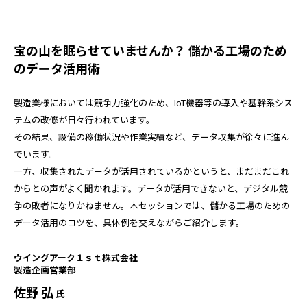
宝の山を眠らせていませんか？ 儲かる工場のため
のデータ活用術
製造業様においては競争力強化のため、IoT機器等の導入や基幹系シス
テムの改修が日々行われています。
その結果、設備の稼働状況や作業実績など、データ収集が徐々に進ん
でいます。
一方、収集されたデータが活用されているかというと、まだまだこれ
からとの声がよく聞かれます。データが活用できないと、デジタル競
争の敗者になりかねません。本セッションでは、儲かる工場のための
データ活用のコツを、具体例を交えながらご紹介します。
ウイングアーク１ｓｔ株式会社
製造企画営業部
佐野 弘
氏