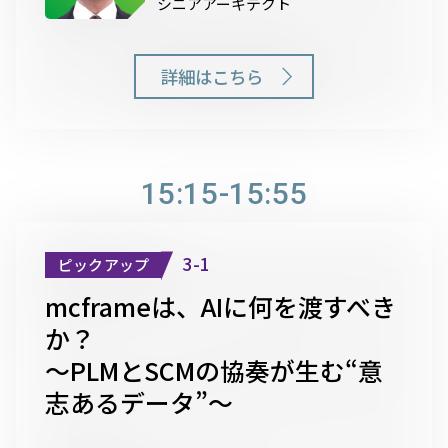
シニアアーキテクト
詳細はこちら
15:15-15:55
3-1
ピックアップ
mcframeは、AIに何を渡すべき
か？
～PLMとSCMの協奏が生む“意
志あるデータ”〜