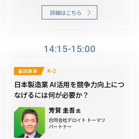
詳細はこちら
14:15-15:00
K-2
基調講演
日本製造業 AI活用を競争力向上につ
なげるには何が必要か？
芳賀 圭吾
氏
合同会社デロイト トーマツ
パートナー