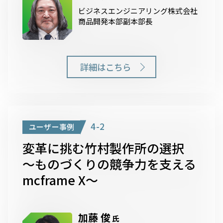
ビジネスエンジニアリング株式会社
商品開発本部副本部長
詳細はこちら
4-2
ユーザー事例
変革に挑む竹村製作所の選択
～ものづくりの競争力を支える
mcframe X～
加藤 俊
氏