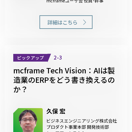
mcframeユーザ会 役員･幹事
詳細はこちら
2-3
ピックアップ
mcframe Tech Vision：AIは製
造業のERPをどう書き換えるの
か？
久保 宏
ビジネスエンジニアリング株式会社
プロダクト事業本部 開発技術部