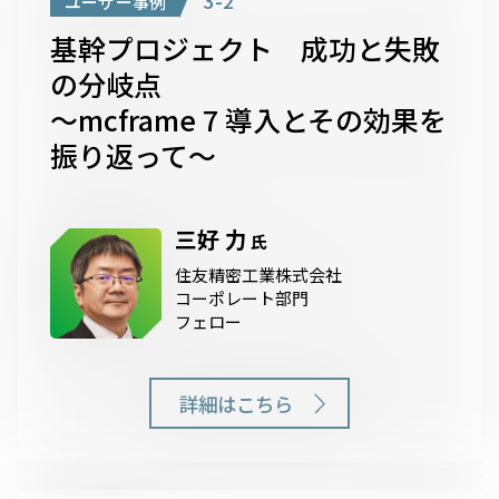
3-2
ユーザー事例
基幹プロジェクト 成功と失敗
の分岐点
～mcframe 7 導入とその効果を
振り返って～
三好 力
氏
住友精密工業株式会社
コーポレート部門
フェロー
詳細はこちら