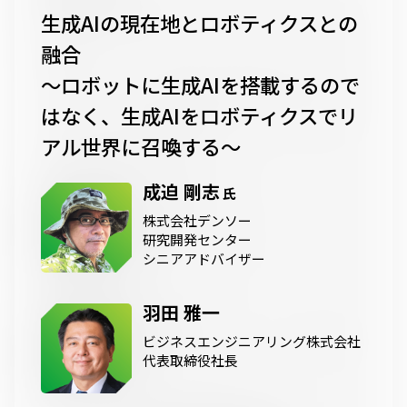
生成AIの現在地とロボティクスとの
融合
〜ロボットに生成AIを搭載するので
はなく、生成AIをロボティクスでリ
アル世界に召喚する〜
成迫 剛志
氏
株式会社デンソー
研究開発センター
シニアアドバイザー
羽田 雅一
ビジネスエンジニアリング株式会社
代表取締役社長