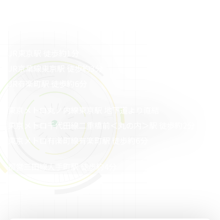
JR東京駅 徒歩約1分
JR京葉線東京駅 徒歩約3分
JR有楽町駅 徒歩約6分
東京メトロ丸ノ内線東京駅 地下道より直結
東京メトロ千代⽥線⼆重橋前＜丸の内＞駅 徒歩約2分
東京メトロ有楽町線有楽町駅 徒歩約6分
都営三⽥線⼤⼿町駅 徒歩約4分