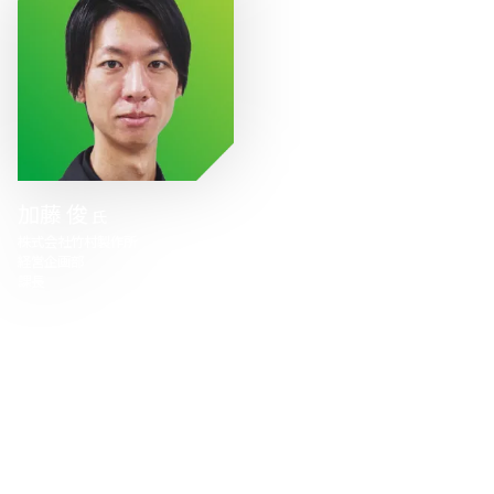
加藤 俊
氏
株式会社竹村製作所
経営企画部
課長