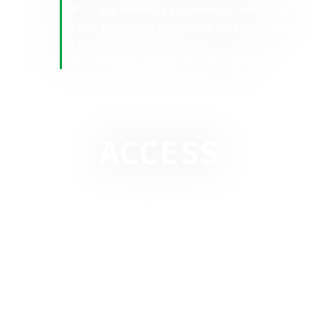
PT. Toyo Business Engineering Indonesia
Toyo Business Engineering Singapore Pte.
Ltd.
ビジネスシステムサービス株式会社
ACCESS