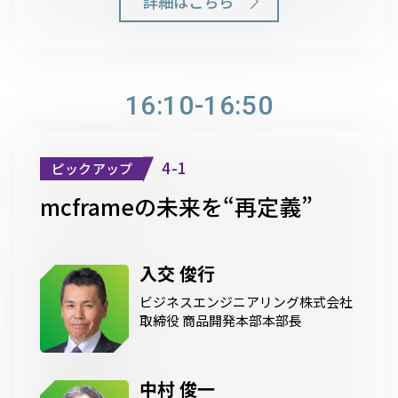
詳細はこちら
16:10-16:50
4-1
ピックアップ
mcframeの未来を“再定義”
入交 俊行
ビジネスエンジニアリング株式会社
取締役 商品開発本部本部長
中村 俊一