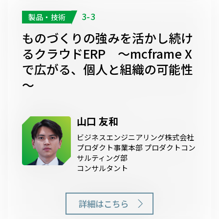
3-3
製品・技術
ものづくりの強みを活かし続け
るクラウドERP ～mcframe X
で広がる、個人と組織の可能性
～
山口 友和
ビジネスエンジニアリング株式会社
プロダクト事業本部 プロダクトコン
サルティング部
コンサルタント
詳細はこちら